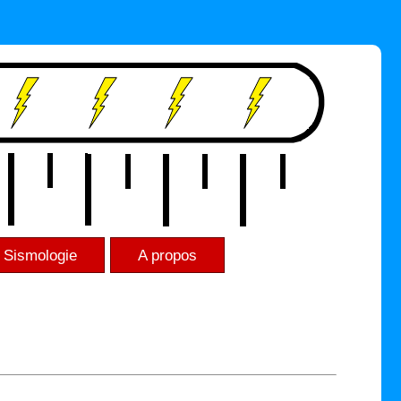
Sismologie
A propos