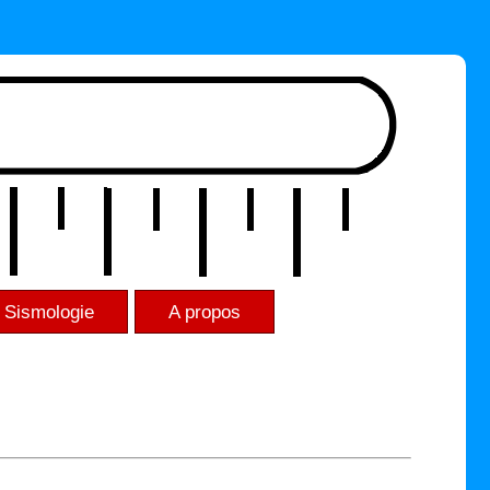
Sismologie
A propos