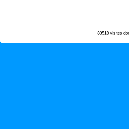
83518 visites do