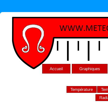
Accueil
Graphiques
Température
Tem
Radi